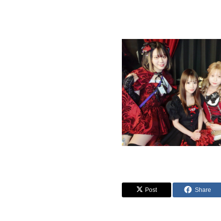
Post
Share