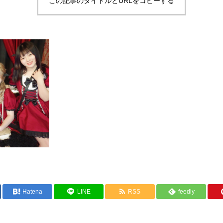
この記事のタイトルとURLをコピーする
Hatena
LINE
RSS
feedly