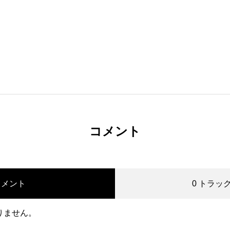
コメント
コメント
0 トラッ
りません。