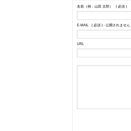
名前（例：山田 太郎）
( 必須 )
E-MAIL
( 必須 ) - 公開されません 
URL